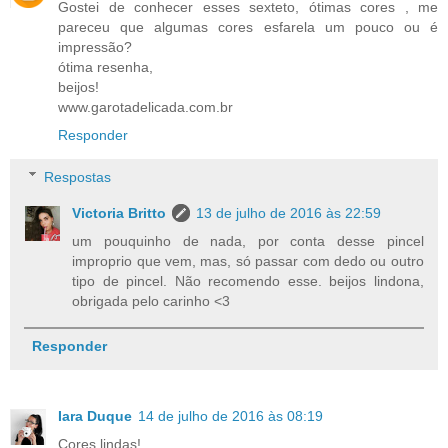
Gostei de conhecer esses sexteto, ótimas cores , me
pareceu que algumas cores esfarela um pouco ou é
impressão?
ótima resenha,
beijos!
www.garotadelicada.com.br
Responder
Respostas
Victoria Britto
13 de julho de 2016 às 22:59
um pouquinho de nada, por conta desse pincel
improprio que vem, mas, só passar com dedo ou outro
tipo de pincel. Não recomendo esse. beijos lindona,
obrigada pelo carinho <3
Responder
Iara Duque
14 de julho de 2016 às 08:19
Cores lindas!