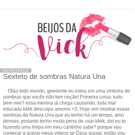
08/07/2016
Sexteto de sombras Natura Una
Oláa todo mundo, geeeente eu estou em uma sintonia de
sombras que vocês não tem noção! Primeira coisa: tudo
bem nee? essa menina já chega causando, toda mal
educada kkkk desculpa amores <3. Hoje vim mostrar essas
sombras da Natura Una que eu tenho há um tempo, amo
demais, portanto tenho muita pena de usar kkkk, daí eu to
fazendo uma limpa em meu cantinho sabe? porque vou
começar a gravar meus videos se Deus quiser, então vou