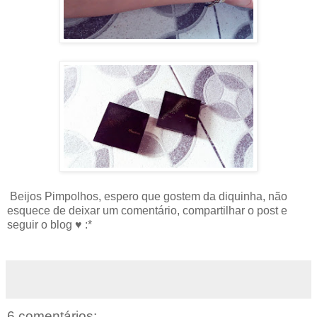
Beijos Pimpolhos, espero que gostem da diquinha, não
esquece de deixar um comentário, compartilhar o post e
seguir o blog ♥ :*
6 comentários: