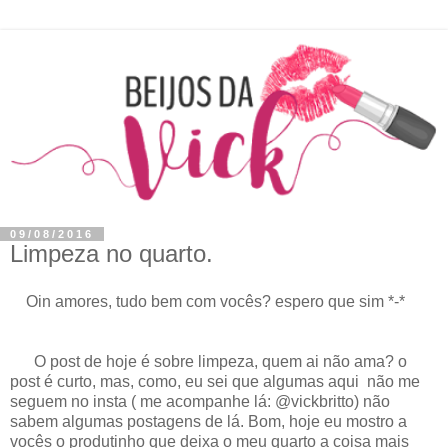
09/08/2016
Limpeza no quarto.
Oin amores, tudo bem com vocês? espero que sim *-*
O post de hoje é sobre limpeza, quem ai não ama? o
post é curto, mas, como, eu sei que algumas aqui não me
seguem no insta ( me acompanhe lá: @vickbritto) não
sabem algumas postagens de lá. Bom, hoje eu mostro a
vocês o produtinho que deixa o meu quarto a coisa mais