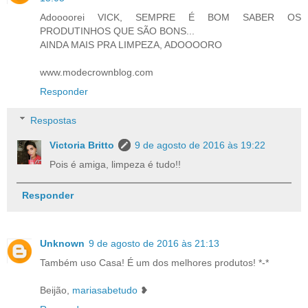
Adoooorei VICK, SEMPRE É BOM SABER OS
PRODUTINHOS QUE SÃO BONS...
AINDA MAIS PRA LIMPEZA, ADOOOORO
www.modecrownblog.com
Responder
Respostas
Victoria Britto
9 de agosto de 2016 às 19:22
Pois é amiga, limpeza é tudo!!
Responder
Unknown
9 de agosto de 2016 às 21:13
Também uso Casa! É um dos melhores produtos! *-*
Beijão,
mariasabetudo
❥