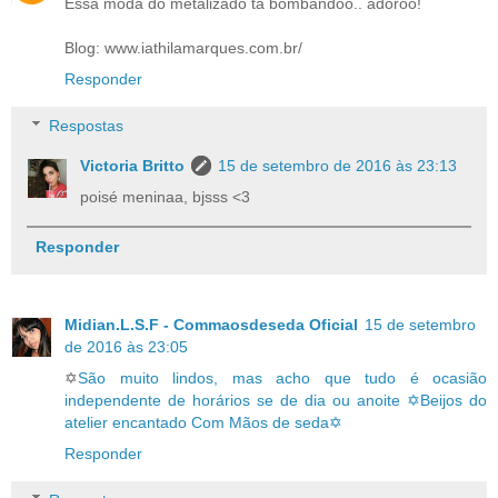
Essa moda do metalizado tá bombandoo.. adoroo!
Blog: www.iathilamarques.com.br/
Responder
Respostas
Victoria Britto
15 de setembro de 2016 às 23:13
poisé meninaa, bjsss <3
Responder
Midian.L.S.F - Commaosdeseda Oficial
15 de setembro
de 2016 às 23:05
✡
São muito lindos, mas acho que tudo é ocasião
independente de horários se de dia ou anoite ✡Beijos do
atelier encantado Com Mãos de seda✡
Responder