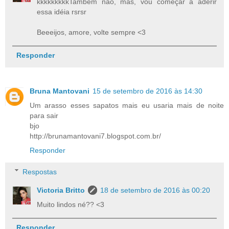
kkkkkkkkkTambém não, mas, vou começar a aderir
essa idéia rsrsr
Beeeijos, amore, volte sempre <3
Responder
Bruna Mantovani
15 de setembro de 2016 às 14:30
Um arasso esses sapatos mais eu usaria mais de noite
para sair
bjo
http://brunamantovani7.blogspot.com.br/
Responder
Respostas
Victoria Britto
18 de setembro de 2016 às 00:20
Muito lindos né?? <3
Responder