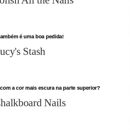
 também é uma boa pedida!
a com a cor mais escura na parte superior?