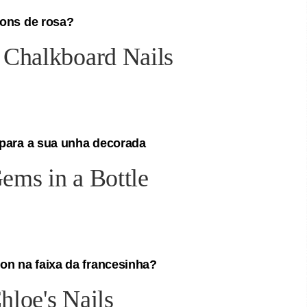
tons de rosa?
 para a sua unha decorada
on na faixa da francesinha?