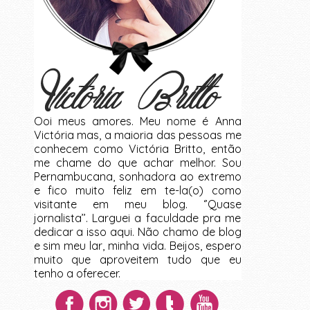
Ooi meus amores. Meu nome é Anna
Victória mas, a maioria das pessoas me
conhecem como Victória Britto, então
me chame do que achar melhor. Sou
Pernambucana, sonhadora ao extremo
e fico muito feliz em te-la(o) como
visitante em meu blog. ‘’Quase
jornalista’’. Larguei a faculdade pra me
dedicar a isso aqui. Não chamo de blog
e sim meu lar, minha vida. Beijos, espero
muito que aproveitem tudo que eu
tenho a oferecer.