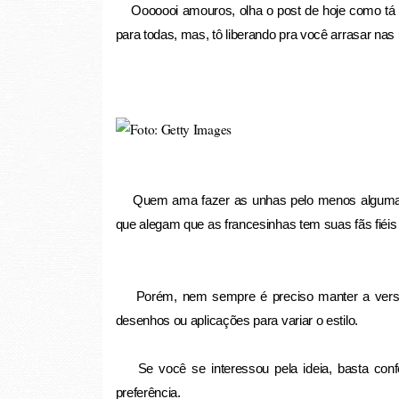
Ooooooi amouros, olha o post de hoje como tá le
para todas, mas, tô liberando pra você arrasar nas 
Quem ama fazer as unhas pelo menos alguma vez
que alegam que as francesinhas tem suas fãs fié
Porém, nem sempre é preciso manter a versão cl
desenhos ou aplicações para variar o estilo.
Se você se interessou pela ideia, basta confe
preferência.