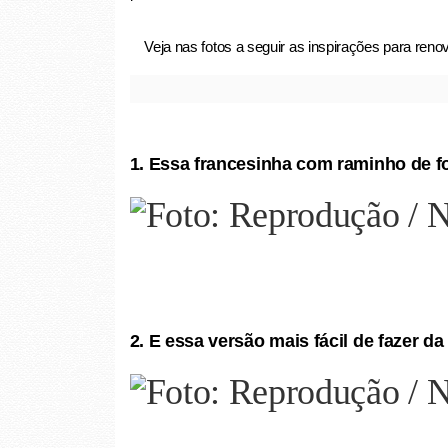
Veja nas fotos a seguir as inspirações para renov
1. Essa francesinha com raminho de f
2. E essa versão mais fácil de fazer d