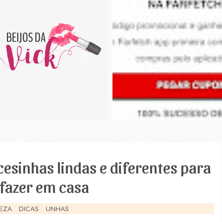
cesinhas lindas e diferentes para
 fazer em casa
EZA
DICAS
UNHAS