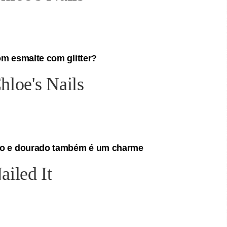
om esmalte com glitter?
eto e dourado também é um charme