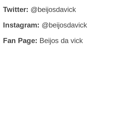
Twitter:
@beijosdavick
Instagram:
@beijosdavick
Fan Page:
Beijos da vick