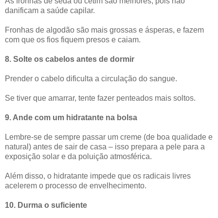
As fronhas de seda ou cetim são melhores, pois não
danificam a saúde capilar.
Fronhas de algodão são mais grossas e ásperas, e fazem
com que os fios fiquem presos e caiam.
8. Solte os cabelos antes de dormir
Prender o cabelo dificulta a circulação do sangue.
Se tiver que amarrar, tente fazer penteados mais soltos.
9. Ande com um hidratante na bolsa
Lembre-se de sempre passar um creme (de boa qualidade e
natural) antes de sair de casa – isso prepara a pele para a
exposição solar e da poluição atmosférica.
Além disso, o hidratante impede que os radicais livres
acelerem o processo de envelhecimento.
10. Durma o suficiente