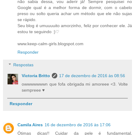
não sabia dessa, vou aderir já! Sempre pesquisei no
Google qual é a melhor forma de dormir, com o cabelo
preso ou solto queria achar um método que ele não sujas
se rápido.
Seu blog é umuuuuito amorzinho, feliz por conhecer ele. Já
estou te seguindo :)♡
www.keep-calm-girls.blogspot.com
Responder
Respostas
Victoria Britto
17 de dezembro de 2016 às 08:56
owwwwwwwn que fofa obrigada mi amoreee <3. Volte
sempreee ♥
Responder
Camila Aires
16 de dezembro de 2016 às 17:06
Ótimas dicas!! Cuidar da pele é fundamental,