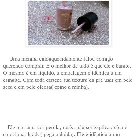
Uma menina enlouquecidamente falou comigo
querendo comprar. E o melhor de tudo é que ele é barato.
O mesmo é em líquido, a embalagem é idêntica a um
esmalte. Com toda certeza sua textura dá pra usar em pele
seca e em pele oleosa( como a minha).
Ele tem uma cor perola, rosê.. não sei explicar, só me
emocionar kkkk ( pega a doida). Ele é idêntico a um