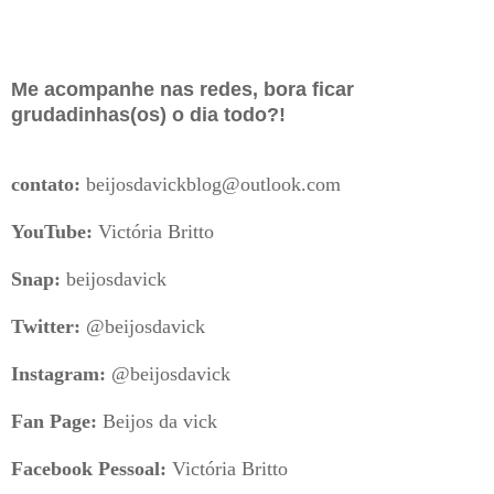
Me acompanhe nas redes, bora ficar
grudadinhas(os) o dia todo?!
contato:
beijosdavickblog@outlook.com
YouTube:
Victória Britto
Snap:
beijosdavick
Twitter:
@beijosdavick
Instagram:
@beijosdavick
Fan Page:
Beijos da vick
Facebook Pessoal:
Victória Britto