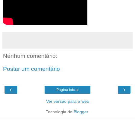
Nenhum comentário:
Postar um comentário
‹
›
Página inicial
Ver versão para a web
Tecnologia do
Blogger
.