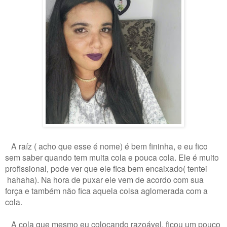
A raíz ( acho que esse é nome) é bem fininha, e eu fico
sem saber quando tem muita cola e pouca cola. Ele é muito
profissional, pode ver que ele fica bem encaixado( tentei
hahaha). Na hora de puxar ele vem de acordo com sua
força e também não fica aquela coisa aglomerada com a
cola.
A cola que mesmo eu colocando razoável, ficou um pouco