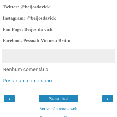
Twitter:
@beijosdavick
Instagram:
@beijosdavick
Fan Page:
Beijos da vick
Facebook Pessoal:
Victória Britto
Nenhum comentário:
Postar um comentário
‹
›
Página inicial
Ver versão para a web