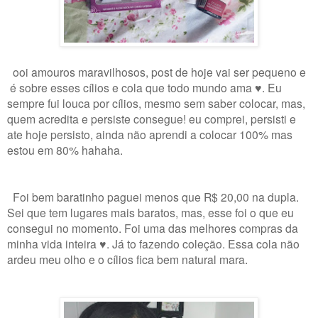
ooi amouros maravilhosos, post de hoje vai ser pequeno e
é sobre esses cílios e cola que todo mundo ama ♥. Eu
sempre fui louca por cílios, mesmo sem saber colocar, mas,
quem acredita e persiste consegue! eu comprei, persisti e
ate hoje persisto, ainda não aprendi a colocar 100% mas
estou em 80% hahaha.
Foi bem baratinho paguei menos que R$ 20,00 na dupla.
Sei que tem lugares mais baratos, mas, esse foi o que eu
consegui no momento. Foi uma das melhores compras da
minha vida inteira ♥. Já to fazendo coleção. Essa cola não
ardeu meu olho e o cílios fica bem natural mara.