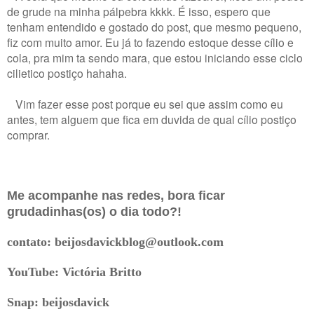
de grude na minha pálpebra kkkk. É isso, espero que
tenham entendido e gostado do post, que mesmo pequeno,
fiz com muito amor. Eu já to fazendo estoque desse cílio e
cola, pra mim ta sendo mara, que estou iniciando esse ciclo
cilietico postiço hahaha.
Vim fazer esse post porque eu sei que assim como eu
antes, tem alguem que fica em duvida de qual cílio postiço
comprar.
Me acompanhe nas redes, bora ficar
grudadinhas(os) o dia todo?!
contato:
beijosdavickblog@outlook.com
YouTube:
Victória Britto
Snap:
beijosdavick