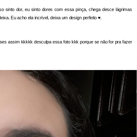
o sinto dor, eu sinto dores com essa pinça, chega desce lágrimas
ixa. Eu acho ela incrível, deixa um design perfeito ♥.
s assim kkkkk desculpa essa foto kkk porque se não for pra fazer