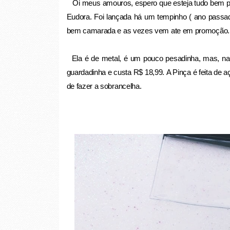
Oi meus amouros, espero que esteja tudo bem por a
Eudora. Foi lançada há um tempinho ( ano passad
bem camarada e as vezes vem ate em promoção.
Ela é de metal, é um pouco pesadinha, mas, nad
guardadinha e custa R$ 18,99.
A Pinça é feita de 
de fazer a sobrancelha.