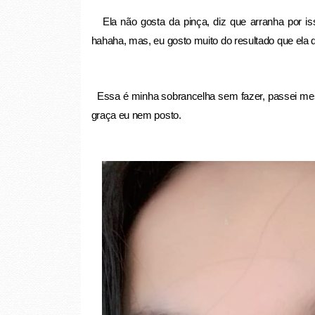
Ela não gosta da pinça, diz que arranha por iss
hahaha, mas, eu gosto muito do resultado que ela de
Essa é minha sobrancelha sem fazer, passei mese
graça eu nem posto.