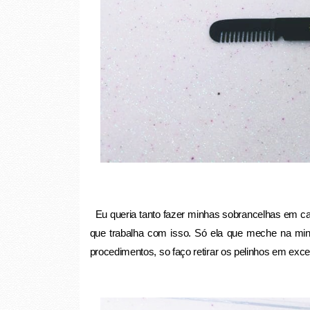
Eu queria tanto fazer minhas sobrancelhas em ca
que trabalha com isso. Só ela que meche na minh
procedimentos, so faço retirar os pelinhos em exc