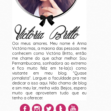
Ooi meus amores. Meu nome é Anna
Victória mas, a maioria das pessoas me
conhecem como Victória Britto, então
me chame do que achar melhor. Sou
Pernambucana, sonhadora ao extremo
e fico muito feliz em te-la(o) como
visitante em meu blog. ‘’Quase
jornalista’’. Larguei a faculdade pra me
dedicar a isso aqui. Não chamo de blog
e sim meu lar, minha vida. Beijos, espero
muito que aproveitem tudo que eu
tenho a oferecer.