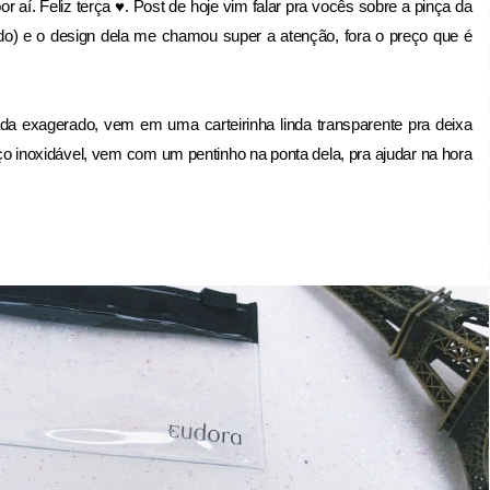
í. Feliz terça ♥. Post de hoje vim falar pra vocês sobre a pinça da
o) e o design dela me chamou super a atenção, fora o preço que é
a exagerado, vem em uma carteirinha linda transparente pra deixa
aço inoxidável, vem com um pentinho na ponta dela, pra ajudar na hora