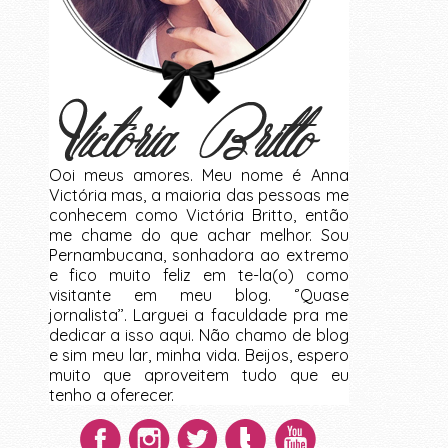
Ooi meus amores. Meu nome é Anna
Victória mas, a maioria das pessoas me
conhecem como Victória Britto, então
me chame do que achar melhor. Sou
Pernambucana, sonhadora ao extremo
e fico muito feliz em te-la(o) como
visitante em meu blog. ‘’Quase
jornalista’’. Larguei a faculdade pra me
dedicar a isso aqui. Não chamo de blog
e sim meu lar, minha vida. Beijos, espero
muito que aproveitem tudo que eu
tenho a oferecer.