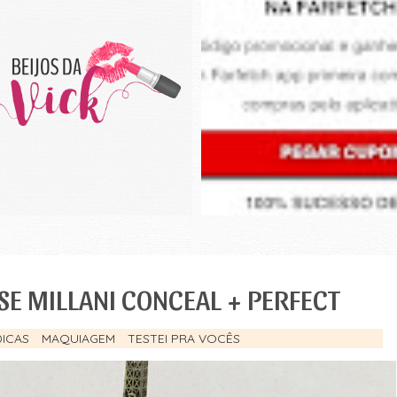
ASE MILLANI CONCEAL + PERFECT
DICAS
MAQUIAGEM
TESTEI PRA VOCÊS