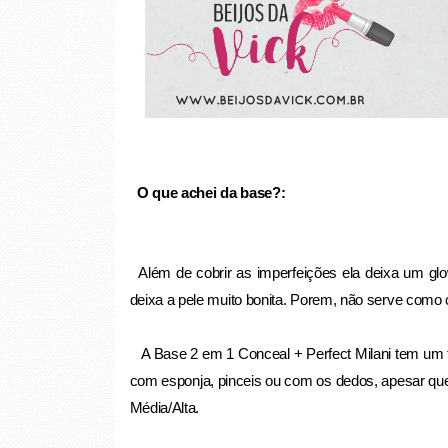
O que achei da base?:
Além de cobrir as imperfeições ela deixa um glow
deixa a pele muito bonita. Porem, não serve como c
A Base 2 em 1 Conceal + Perfect Milani tem um tex
com esponja, pinceis ou com os dedos, apesar qu
Média/Alta.