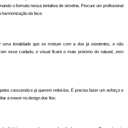
inando o formato nessa tentativa de simetria. Procure um profissional
 a harmonização da face.
or uma tonalidade que se misture com a dos já existentes, e não
Com esse cuidado, o visual ficará o mais próximo do natural, zero
los crescendo e já querem retirá-los. É preciso fazer um esforço e
oltar a mexer no design dos fios.