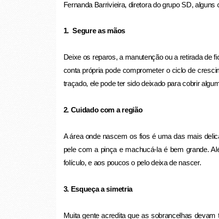
Fernanda Barrivieira, diretora do grupo SD, algun
1. Segure as mãos
Deixe os reparos, a manutenção ou a retirada de f
conta própria pode comprometer o ciclo de crescime
traçado, ele pode ter sido deixado para cobrir algum
2. Cuidado com a região
A área onde nascem os fios é uma das mais delicad
pele com a pinça e machucá-la é bem grande. Al
folículo, e aos poucos o pelo deixa de nascer.
3. Esqueça a simetria
Muita gente acredita que as sobrancelhas devam t