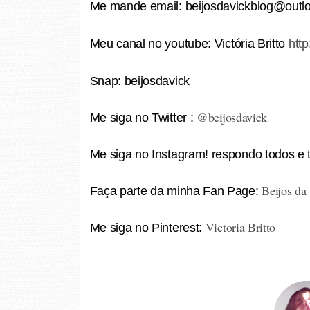
Me mande email: beijosdavickblog@outl
Meu canal no youtube:
Victória Britto
http
Snap: beijosdavick
@beijosdavick
Me siga no Twitter :
Me siga no Instagram! respondo todos e t
Beijos da
Faça parte da minha Fan Page:
Victoria Britto
Me siga no Pinterest: