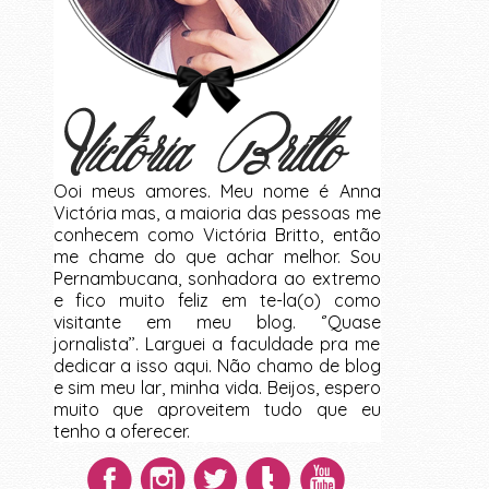
Ooi meus amores. Meu nome é Anna
Victória mas, a maioria das pessoas me
conhecem como Victória Britto, então
me chame do que achar melhor. Sou
Pernambucana, sonhadora ao extremo
e fico muito feliz em te-la(o) como
visitante em meu blog. ‘’Quase
jornalista’’. Larguei a faculdade pra me
dedicar a isso aqui. Não chamo de blog
e sim meu lar, minha vida. Beijos, espero
muito que aproveitem tudo que eu
tenho a oferecer.