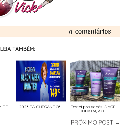
0
LEIA TAMBÉM:
A DE
2023 TA CHEGANDO!
Testei pra vocês: SIÀGE
.
HIDRATAÇÃO ...
PRÓXIMO POST →