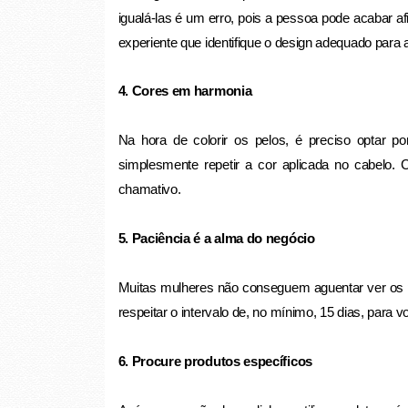
igualá-las é um erro, pois a pessoa pode acabar af
experiente que identifique o design adequado para
4. Cores em harmonia
Na hora de colorir os pelos, é preciso optar p
simplesmente repetir a cor aplicada no cabelo. 
chamativo.
5. Paciência é a alma do negócio
Muitas mulheres não conseguem aguentar ver os pe
respeitar o intervalo de, no mínimo, 15 dias, para v
6. Procure produtos específicos