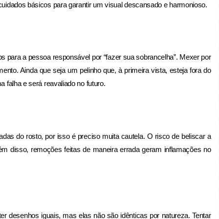
s cuidados básicos para garantir um visual descansado e harmonioso.
ios para a pessoa responsável por “fazer sua sobrancelha”. Mexer por
nto. Ainda que seja um pelinho que, à primeira vista, esteja fora do
a falha e será reavaliado no futuro.
as do rosto, por isso é preciso muita cautela. O risco de beliscar a
ém disso, remoções feitas de maneira errada geram inflamações no
er desenhos iguais, mas elas não são idênticas por natureza. Tentar