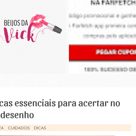
cas essenciais para acertar no
desenho
ZA
CUIDADOS
DICAS