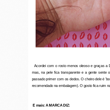
Acordei com o rosto menos oleoso e graças a 
mas, na pele fica transparente e a gente sente 
passado primer com os dedos. O cheiro dele é 'bon
recomendado na embalagem). O gosto fica ruim n
E mais:
A MARCA DIZ: