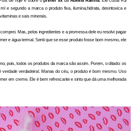
ost de hoje é sobre o
primer fix
da
Abelha Rainha.
Ele custa R$
l e segundo a marca o produto fixa, ilumina,hidrata, desintoxica e
 vitaminas e sais minerais.
comprei. Mas, pelos ingredientes e a promessa dele eu resolvi pagar
rimer e água termal. Senti que se esse produto fosse bom mesmo, ele
o, pois, todos os produtos da marca são assim. Porem, o ditado: os
é verdade verdadeira!. Manas do céu, o produto é bom mesmo. Uso
rimer em creme. Ele é bem refrescante e sinto que dá uma melhorada