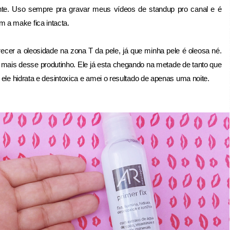
nte. Uso sempre pra gravar meus vídeos de standup pro canal e é
a make fica intacta.
r a oleosidade na zona T da pele, já que minha pele é oleosa né.
mais desse produtinho. Ele já esta chegando na metade de tanto que
 ele hidrata e desintoxica e amei o resultado de apenas uma noite.