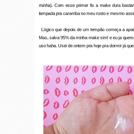
minha). Com esse primer fix a make dura basta
lampada pra caramba no meu rosto e mesmo assim 
Lógico que depois de um tempão começa a aparece
Mas, salva 95% da minha make sim! e eu ja quero 
uso haha. Usei de ontem pra hoje pra dormir já que