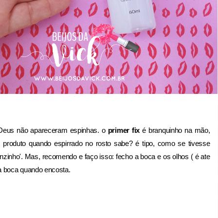
Deus não apareceram espinhas. o
primer fix
é branquinho na mão,
o produto quando espirrado no rosto sabe? é tipo, como se tivesse
zinho'. Mas, recomendo e faço isso: fecho a boca e os olhos ( é ate
a boca quando encosta.