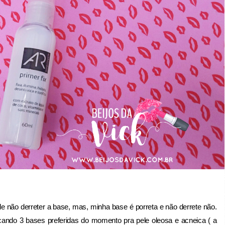
 não derreter a base, mas, minha base é porreta e não derrete não.
cando 3 bases preferidas do momento pra pele oleosa e acneica ( a