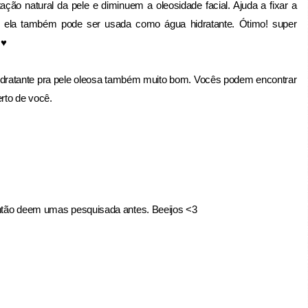
ão natural da pele e diminuem a oleosidade facial. Ajuda a fixar a
e ela também pode ser usada como água hidratante. Ótimo! super
 ♥
ratante pra pele oleosa também muito bom. Vocês podem encontrar
rto de você.
:
então deem umas pesquisada antes. Beeijos <3