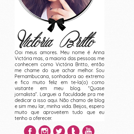
Ooi meus amores. Meu nome é Anna
Victória mas, a maioria das pessoas me
conhecem como Victória Britto, então
me chame do que achar melhor. Sou
Pernambucana, sonhadora ao extremo
e fico muito feliz em te-la(o) como
visitante em meu blog. ‘’Quase
jornalista’’. Larguei a faculdade pra me
dedicar a isso aqui. Não chamo de blog
e sim meu lar, minha vida. Beijos, espero
muito que aproveitem tudo que eu
tenho a oferecer.