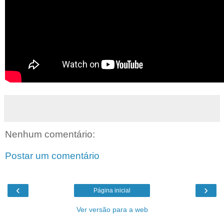
Nenhum comentário:
Postar um comentário
‹
›
Página inicial
Ver versão para a web