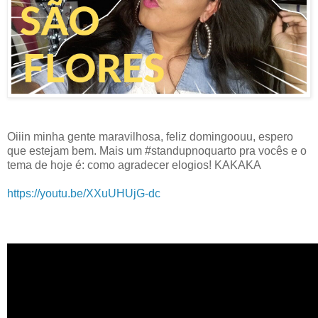
Oiiin minha gente maravilhosa, feliz domingoouu, espero
que estejam bem. Mais um #standupnoquarto pra vocês e o
tema de hoje é: como agradecer elogios! KAKAKA
https://youtu.be/XXuUHUjG-dc