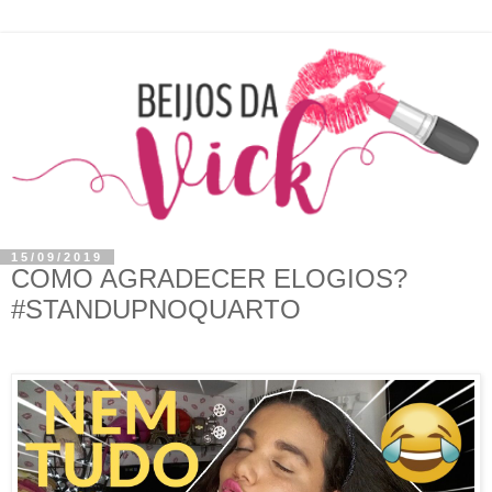
15/09/2019
COMO AGRADECER ELOGIOS?
#STANDUPNOQUARTO