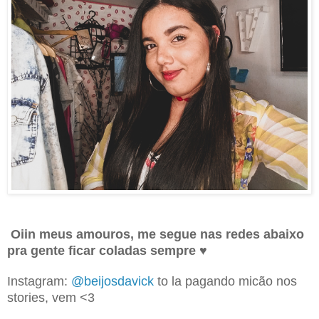
Oiin meus amouros, me segue nas redes abaixo
pra gente ficar coladas sempre
♥
Instagram:
@beijosdavick
to la pagando micão nos
stories, vem <3