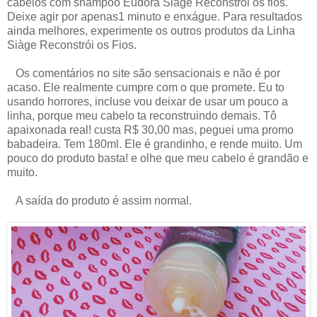
cabelos com shampoo Eudora Siàge Reconstrói os fios.
Deixe agir por apenas1 minuto e enxágue. Para resultados
ainda melhores, experimente os outros produtos da Linha
Siàge Reconstrói os Fios.
Os comentários no site são sensacionais e não é por
acaso. Ele realmente cumpre com o que promete. Eu to
usando horrores, incluse vou deixar de usar um pouco a
linha, porque meu cabelo ta reconstruindo demais. Tô
apaixonada real! custa R$ 30,00 mas, peguei uma promo
babadeira. Tem 180ml. Ele é grandinho, e rende muito. Um
pouco do produto basta! e olhe que meu cabelo é grandão e
muito.
A saída do produto é assim normal.