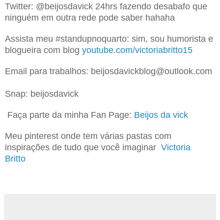
Twitter: @beijosdavick 24hrs fazendo desabafo que
ninguém em outra rede pode saber hahaha
Assista meu #standupnoquarto: sim, sou humorista e
blogueira com blog
youtube.com/victoriabritto15
Email para trabalhos: beijosdavickblog@outlook.com
Snap: beijosdavick
Faça parte da minha Fan Page:
Beijos da vick
Meu pinterest onde tem várias pastas com
inspirações de tudo que você imaginar
Victoria
Britto