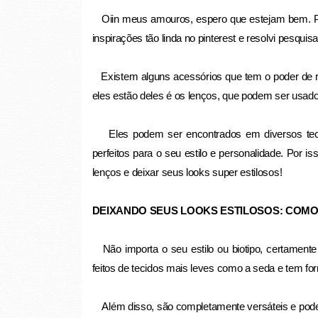
Oiin meus amouros, espero que estejam bem. Po
inspirações tão linda no pinterest e resolvi pesqui
Existem alguns acessórios que tem o poder de re
eles estão deles é os lenços, que podem ser usado
Eles podem ser encontrados em diversos teci
perfeitos para o seu estilo e personalidade. Por 
lenços e deixar seus looks super estilosos!
DEIXANDO SEUS LOOKS ESTILOSOS: COM
Não importa o seu estilo ou biotipo, certamente
feitos de tecidos mais leves como a seda e tem f
Além disso, são completamente versáteis e pode