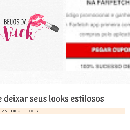
 deixar seus looks estilosos
EZA
DICAS
LOOKS