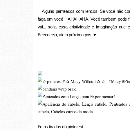
Alguns penteados com lenços. Se você não cons
faça em você HAHAHAHA. Você também pode fazer
vai... solta essa criatividade e imaginação q
Beeeeeeju, ate o próximo post ♥
Fotos tiradas do pinterest