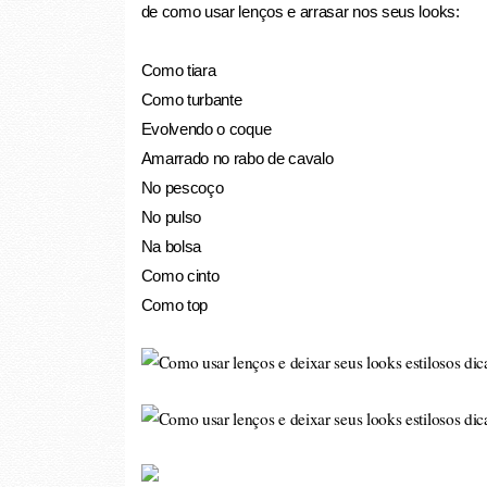
de como usar lenços e arrasar nos seus looks:
Como tiara
Como turbante
Evolvendo o coque
Amarrado no rabo de cavalo
No pescoço
No pulso
Na bolsa
Como cinto
Como top