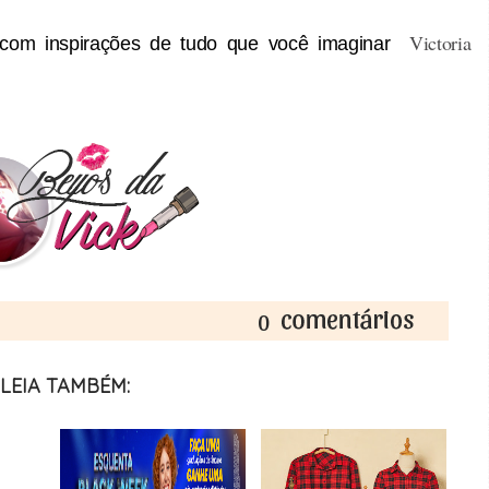
Victoria
s com inspirações de tudo que você imaginar
0
LEIA TAMBÉM: