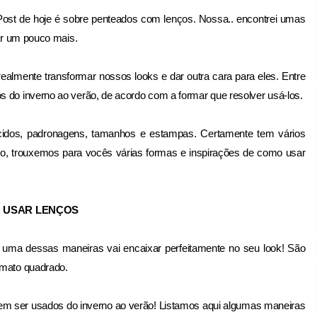
st de hoje é sobre penteados com lenços. Nossa.. encontrei umas
sar um pouco mais.
almente transformar nossos looks e dar outra cara para eles. Entre
s do inverno ao verão, de acordo com a formar que resolver usá-los.
dos, padronagens, tamanhos e estampas. Certamente tem vários
isso, trouxemos para vocês várias formas e inspirações de como usar
O USAR LENÇOS
 uma dessas maneiras vai encaixar perfeitamente no seu look! São
ormato quadrado.
m ser usados do inverno ao verão! Listamos aqui algumas maneiras