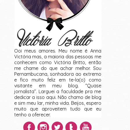
Ooi meus amores. Meu nome é Anna
Victória mas, a maioria das pessoas me
conhecem como Victória Britto, então
me chame do que achar melhor. Sou
Pernambucana, sonhadora ao extremo
e fico muito feliz em te-la(o) como
visitante em meu blog. ‘’Quase
jornalista’’. Larguei a faculdade pra me
dedicar a isso aqui. Não chamo de blog
e sim meu lar, minha vida. Beijos, espero
muito que aproveitem tudo que eu
tenho a oferecer.