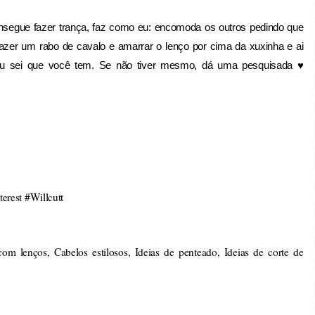
egue fazer trança, faz como eu: encomoda os outros pedindo que
 um rabo de cavalo e amarrar o lenço por cima da xuxinha e ai
ue eu sei que você tem. Se não tiver mesmo, dá uma pesquisada ♥