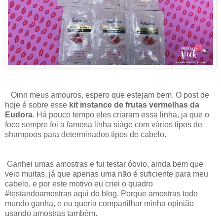
Oinn meus amouros, espero que estejam bem. O post de
hoje é sobre esse
kit instance de frutas vermelhas da
Eudora
. Há pouco tempo eles criaram essa linha, ja que o
foco sempre foi a famosa linha siáge com vários tipos de
shampoos para determinados tipos de cabelo.
Ganhei umas amostras e fui testar óbvio, ainda bem que
veio muitas, já que apenas uma não é suficiente para meu
cabelo, e por este motivo eu criei o quadro
#testandoamostras aqui do blog. Porque amostras todo
mundo ganha, e eu queria compartilhar minha opinião
usando amostras também.