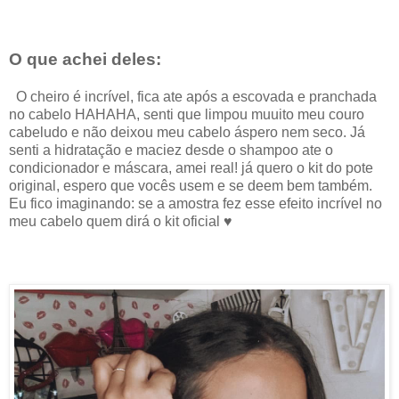
O que achei deles:
O cheiro é incrível, fica ate após a escovada e pranchada
no cabelo HAHAHA, senti que limpou muuito meu couro
cabeludo e não deixou meu cabelo áspero nem seco. Já
senti a hidratação e maciez desde o shampoo ate o
condicionador e máscara, amei real! já quero o kit do pote
original, espero que vocês usem e se deem bem também.
Eu fico imaginando: se a amostra fez esse efeito incrível no
meu cabelo quem dirá o kit oficial ♥