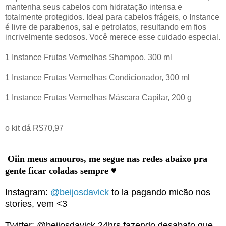
mantenha seus cabelos com hidratação intensa e
totalmente protegidos. Ideal para cabelos frágeis, o Instance
é livre de parabenos, sal e petrolatos, resultando em fios
incrivelmente sedosos. Você merece esse cuidado especial.
1 Instance Frutas Vermelhas Shampoo, 300 ml
1 Instance Frutas Vermelhas Condicionador, 300 ml
1 Instance Frutas Vermelhas Máscara Capilar, 200 g
o kit dá R$70,97
Oiin meus amouros, me segue nas redes abaixo pra
gente ficar coladas sempre
♥
Instagram:
@beijosdavick
to la pagando micão nos
stories, vem <3
Twitter: @beijosdavick 24hrs fazendo desabafo que