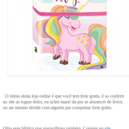
O ótimo desta loja online é que você tem frete gratis, é so conferir
no site as regras deles, eu achei mara! da pra se abastecer de livros
ou ate mesmo dividir com alguém pra conquistar frete grátis.
Olha esse bíblico que maravilhoso também. Compre no
site