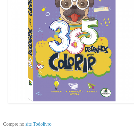
Compre no
site Todolivro