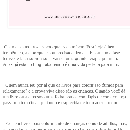
Olá meus amouros, espero que estejam bem. Post hoje é bem
terapêutico, ate porque estou precisada demais. Estou numa fase
terrível e falar sobre isso já vai ser uma grande terapia pra mim.
Aliás, já esta no blog trabalhando é uma vida perfeita para mim.
Quem nunca leu por aí que os livros para colorir são ótimos para
relaxamento? e a prova viva disso são as crianças. Quando você dá
um livro ou ate mesmo uma folha branca com lápis de cor a criança
passa um tempão ali pintando e esquecida de tudo ao seu redor.
Existem livros para colorir tanto de crianças como de adultos, mas,
olhando bem... os livros para crianças são bem mais divertidos kk,