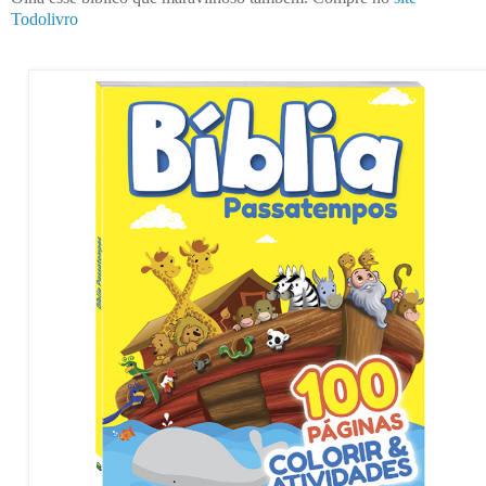
Todolivro