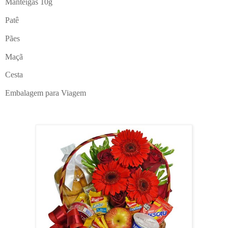
Manteigas 10g
Patê
Pães
Maçã
Cesta
Embalagem para Viagem