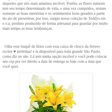
daqueles que nós mais amamos incrível. Porém, as flores naturais
tem seu tempo determinado de vida, e uma vez cumpridos, restam
somente as boas memórias e os sentimentos bons gerados a partir
do ato de presentear, por isso, surgiu nossa coleção de Teddys em
e.v.a, produto produzido de forma artesanal para guardar por muito
mais tempo as boas lembranças.
Olha esse buquê de lírios com essa caixa de choco da ferrero
rocher ♥ perfeitaa! e ta disponível para toda grande São Paulo,
como diz no site. Lá tem muita opção incrível e você pode colocar
seu cep pra ver direito a data de entrega se bate com a data que
você quer.