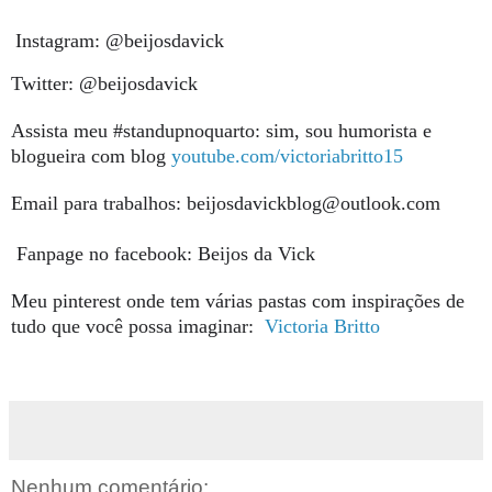
Instagram: @beijosdavick
Twitter: @beijosdavick
Assista meu #standupnoquarto: sim, sou humorista e
blogueira com blog
youtube.com/victoriabritto15
Email para trabalhos: beijosdavickblog@outlook.com
Fanpage no facebook: Beijos da Vick
Meu pinterest onde tem várias pastas com inspirações de
tudo que você possa imaginar:
Victoria Britto
Nenhum comentário: