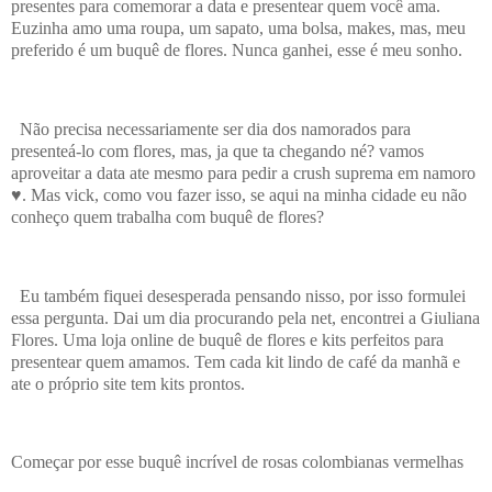
presentes para comemorar a data e presentear quem você ama.
Euzinha amo uma roupa, um sapato, uma bolsa, makes, mas, meu
preferido é um buquê de flores. Nunca ganhei, esse é meu sonho.
Não precisa necessariamente ser dia dos namorados para
presenteá-lo com flores, mas, ja que ta chegando né? vamos
aproveitar a data ate mesmo para pedir a crush suprema em namoro
♥. Mas vick, como vou fazer isso, se aqui na minha cidade eu não
conheço quem trabalha com buquê de flores?
Eu também fiquei desesperada pensando nisso, por isso formulei
essa pergunta. Dai um dia procurando pela net, encontrei a Giuliana
Flores. Uma loja online de buquê de flores e kits perfeitos para
presentear quem amamos. Tem cada kit lindo de café da manhã e
ate o próprio site tem kits prontos.
Começar por esse buquê incrível de rosas colombianas vermelhas