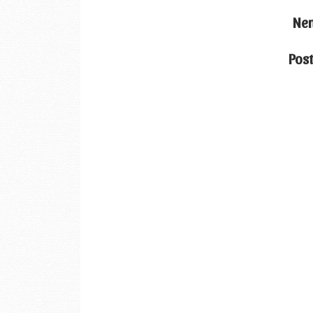
Nen
Pos