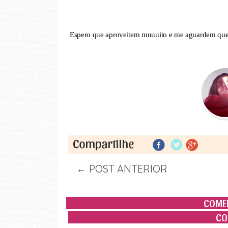
Espero que aproveitem muuuito e me aguardem que es
← POST ANTERIOR
COMEN
CO