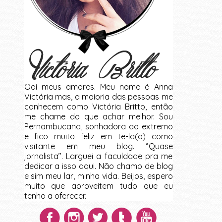
Ooi meus amores. Meu nome é Anna
Victória mas, a maioria das pessoas me
conhecem como Victória Britto, então
me chame do que achar melhor. Sou
Pernambucana, sonhadora ao extremo
e fico muito feliz em te-la(o) como
visitante em meu blog. ‘’Quase
jornalista’’. Larguei a faculdade pra me
dedicar a isso aqui. Não chamo de blog
e sim meu lar, minha vida. Beijos, espero
muito que aproveitem tudo que eu
tenho a oferecer.