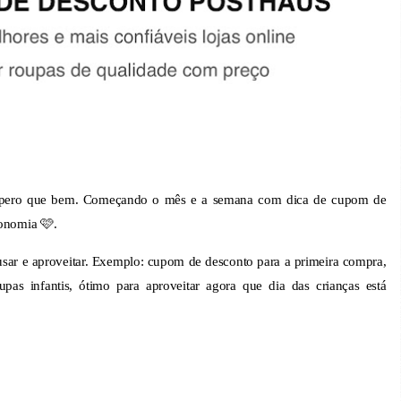
Espero que bem. Começando o mês e a semana com dica de cupom de
onomia 🩷.
sar e aproveitar. Exemplo: cupom de desconto para a primeira compra,
as infantis, ótimo para aproveitar agora que dia das crianças está