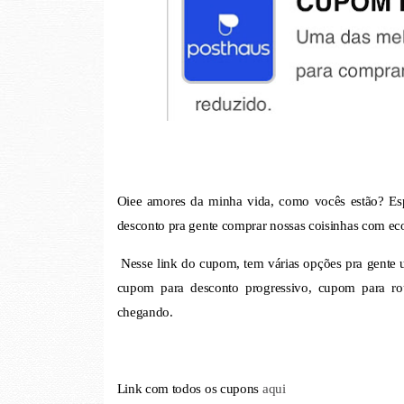
Oiee amores da minha vida, como vocês estão? 
desconto pra gente comprar nossas coisinhas com ec
Nesse link do cupom, tem várias opções pra gente u
cupom para desconto progressivo, cupom para roup
chegando.
Link com todos os cupons
aqui