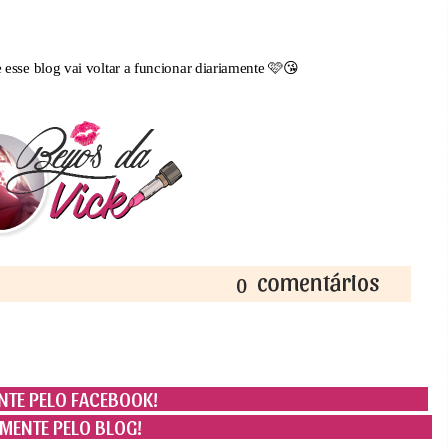
se blog vai voltar a funcionar diariamente 🩷😘
0
TE PELO FACEBOOK!
MENTE PELO BLOG!