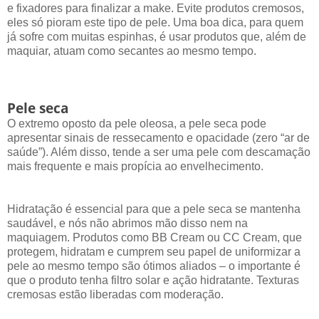
e fixadores para finalizar a make. Evite produtos cremosos,
eles só pioram este tipo de pele. Uma boa dica, para quem
já sofre com muitas espinhas, é usar produtos que, além de
maquiar, atuam como secantes ao mesmo tempo.
Pele seca
O extremo oposto da pele oleosa, a pele seca pode
apresentar sinais de ressecamento e opacidade (zero “ar de
saúde”). Além disso, tende a ser uma pele com descamação
mais frequente e mais propícia ao envelhecimento.
Hidratação é essencial para que a pele seca se mantenha
saudável, e nós não abrimos mão disso nem na
maquiagem. Produtos como BB Cream ou CC Cream, que
protegem, hidratam e cumprem seu papel de uniformizar a
pele ao mesmo tempo são ótimos aliados – o importante é
que o produto tenha filtro solar e ação hidratante. Texturas
cremosas estão liberadas com moderação.