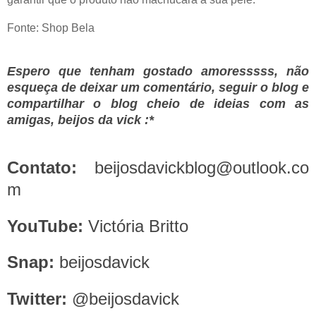
Fonte: Shop Bela
Espero que tenham gostado amoresssss, não
esqueça de deixar um comentário, seguir o blog e
compartilhar o blog cheio de ideias com as
amigas, beijos da vick :*
Contato:
beijosdavickblog@outlook.co
m
YouTube:
Victória Britto
Snap:
beijosdavick
Twitter:
@beijosdavick