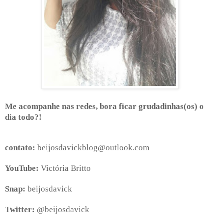
Me acompanhe nas redes, bora ficar grudadinhas(os) o
dia todo?!
contato:
beijosdavickblog@outlook.com
YouTube:
Victória Britto
Snap:
beijosdavick
Twitter:
@beijosdavick