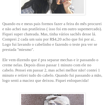
Quando eu e meus pais formos fazer a feira do mês procurei
e não achei nas pratileiras ( isso foi em outro supemercado).
Fiquei super chateada. Mas, tinha vários sachês desse lá.
Comprei 2 cada um saiu por R$4,20 acho que foi por ai..
Logo fui lavando o cabelinho e fazendo o teste pra ver se
prestada ''miesmo''.
Ele vem dizendo que é pra separar mechas e ir passando o
creme nelas. Depois disso passar 1 minuto com ele no
cabelo. Pensei em passar 2, mas achei melhor não! contei 1
minuto e retirei tudo do cabelo. Quando fui passando a mão,
logo senti a maciez que deixou. Fiquei enloquecida!