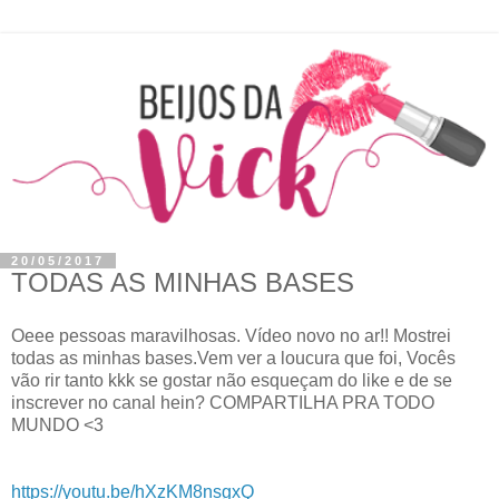
20/05/2017
TODAS AS MINHAS BASES
Oeee pessoas maravilhosas. Vídeo novo no ar!! Mostrei
todas as minhas bases.Vem ver a loucura que foi, Vocês
vão rir tanto kkk se gostar não esqueçam do like e de se
inscrever no canal hein? COMPARTILHA PRA TODO
MUNDO <3
https://youtu.be/hXzKM8nsgxQ