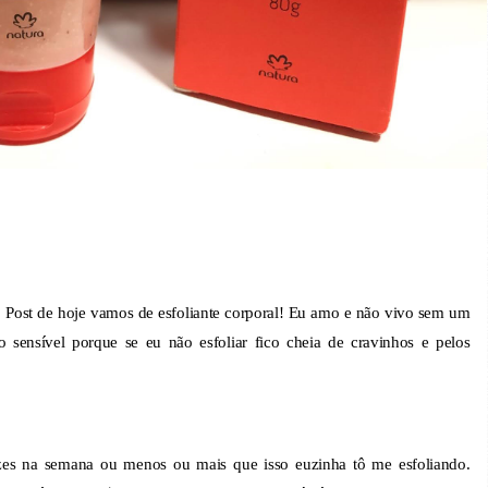
. Post de hoje vamos de esfoliante corporal! Eu amo e não vivo sem um
o sensível porque se eu não esfoliar fico cheia de cravinhos e pelos
s na semana ou menos ou mais que isso euzinha tô me esfoliando.