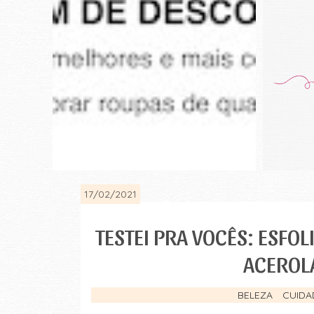
17/02/2021
TESTEI PRA VOCÊS: ESFO
ACEROLA
BELEZA
CUIDA