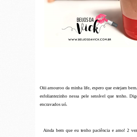
Oiii amouroo da minha life, espero que estejam bem
esfoliantezinho nessa pele sensível que tenho. Dig
encravados uó.
Ainda bem que eu tenho paciência e amo! 2 veze