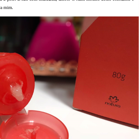
ra mim.