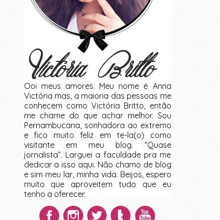
Ooi meus amores. Meu nome é Anna
Victória mas, a maioria das pessoas me
conhecem como Victória Britto, então
me chame do que achar melhor. Sou
Pernambucana, sonhadora ao extremo
e fico muito feliz em te-la(o) como
visitante em meu blog. ‘’Quase
jornalista’’. Larguei a faculdade pra me
dedicar a isso aqui. Não chamo de blog
e sim meu lar, minha vida. Beijos, espero
muito que aproveitem tudo que eu
tenho a oferecer.