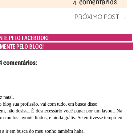
4
PRÓXIMO POST →
TE PELO FACEBOOK!
MENTE PELO BLOG!
4 comentários:
z natal.
 blog sua profissão, vai com tudo, em busca disso.
m, não desista. É desnecessário você pagar por um layout. Na
em muitos layouts lindos, e ainda grátis. Se eu tivesse tempo eu
is a ir em busca do meu sonho também haha.