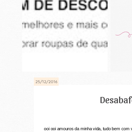
25/12/2016
Desabafo
ooi ooi amouros da minha vida, tudo bem com v