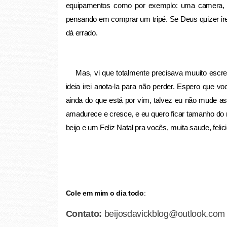
equipamentos como por exemplo: uma camera, tri
pensando em comprar um tripé. Se Deus quizer irei
dá errado.
Mas, vi que totalmente precisava muuito escrev
ideia irei anota-la para não perder. Espero que 
ainda do que está por vim, talvez eu não mude a
amadurece e cresce, e eu quero ficar tamanho do
beijo e um Feliz Natal pra vocês, muita saude, fel
Cole em mim o dia todo
:
Contato:
beijosdavickblog@outlook.com