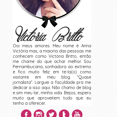
Ooi meus amores. Meu nome é Anna
Victória mas, a maioria das pessoas me
conhecem como Victória Britto, então
me chame do que achar melhor. Sou
Pernambucana, sonhadora ao extremo
e fico muito feliz em te-la(o) como
visitante em meu blog. ‘’Quase
jornalista’’. Larguei a faculdade pra me
dedicar a isso aqui. Não chamo de blog
e sim meu lar, minha vida. Beijos, espero
muito que aproveitem tudo que eu
tenho a oferecer.