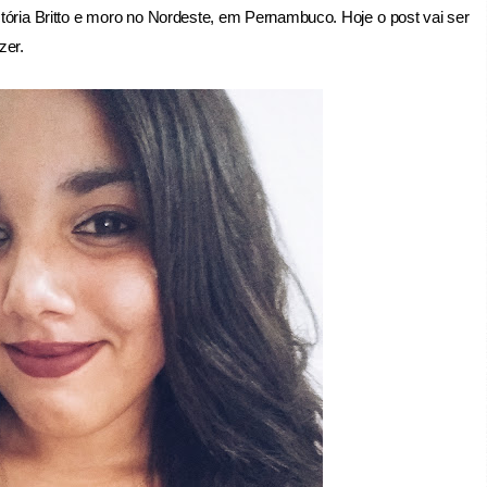
tória Britto e moro no Nordeste, em Pernambuco. Hoje o post vai ser
zer.