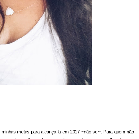
minhas metas para alcança-la em 2017 ~não sei~. Para quem não